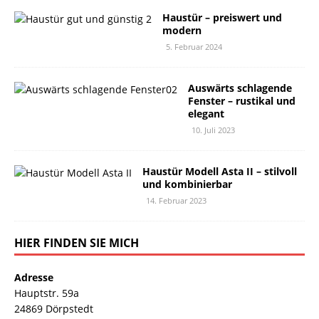
Haustür – preiswert und
modern
5. Februar 2024
Auswärts schlagende
Fenster – rustikal und
elegant
10. Juli 2023
Haustür Modell Asta II – stilvoll
und kombinierbar
14. Februar 2023
HIER FINDEN SIE MICH
Adresse
Hauptstr. 59a
24869 Dörpstedt