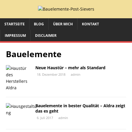
STARTSEITE
BLOG
ÜBER MICH
KONTAKT
IMPRESSUM
DISCLAIMER
Bauelemente
Neue Haustür – mehr als Standard
18. Dezember 2018
admin
Bauelemente in bester Qualität – Aldra zeigt
das es geht
6. Juli 2017
admin