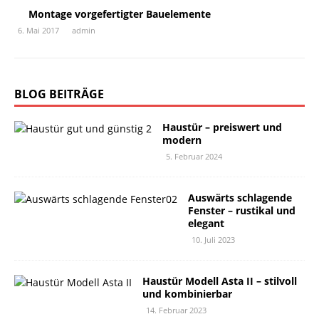
Montage vorgefertigter Bauelemente
6. Mai 2017
admin
BLOG BEITRÄGE
Haustür – preiswert und
modern
5. Februar 2024
Auswärts schlagende
Fenster – rustikal und
elegant
10. Juli 2023
Haustür Modell Asta II – stilvoll
und kombinierbar
14. Februar 2023